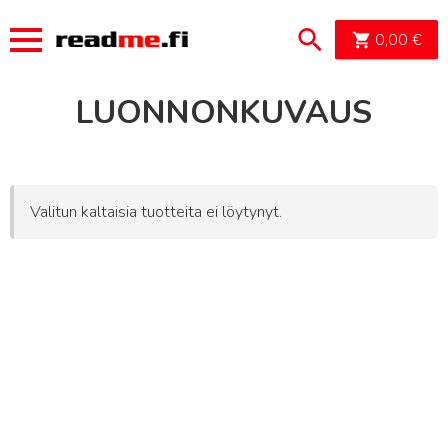
OSTOSK
0,00
€
LUONNONKUVAUS
Valitun kaltaisia tuotteita ei löytynyt.