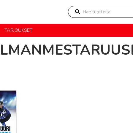
Hae tuotteita
TARJOUKSET
LMANMESTARUUS