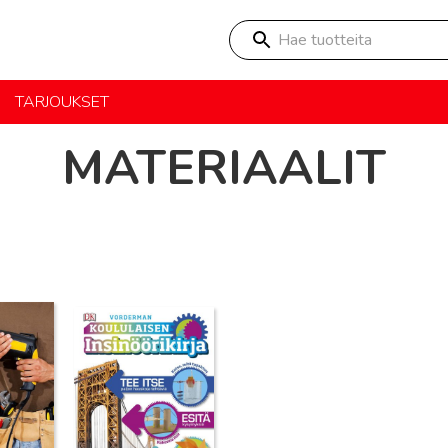
Hae tuotteita
TARJOUKSET
MATERIAALIT
Lue lisää