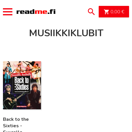
OSTOSK
0,00
€
MUSIIKKIKLUBIT
Lue lisää
Back to the
Sixties -