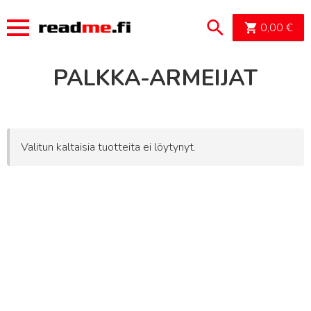
OSTOSK
0,00
€
PALKKA-ARMEIJAT
Valitun kaltaisia tuotteita ei löytynyt.