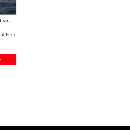
tiset
al, Mika
A