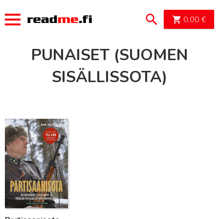
OSTOSK
0,00
€
PUNAISET (SUOMEN
SISÄLLISSOTA)
Lue lisää