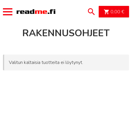
OSTOSK
0,00
€
RAKENNUSOHJEET
Valitun kaltaisia tuotteita ei löytynyt.