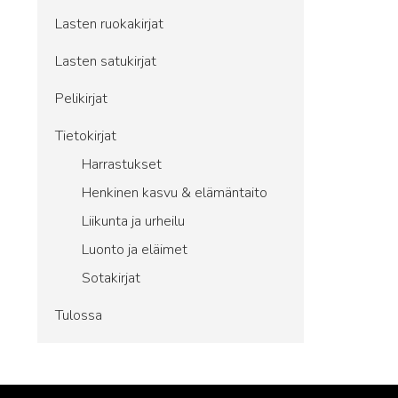
Lasten ruokakirjat
Lasten satukirjat
Pelikirjat
Tietokirjat
Harrastukset
Henkinen kasvu & elämäntaito
Liikunta ja urheilu
Luonto ja eläimet
Sotakirjat
Tulossa