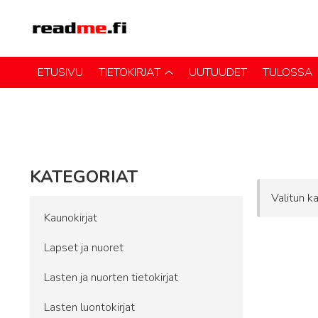
ETUSIVU
TIETOKIRJAT
UUTUUDET
TULOSSA
KATEGORIAT
Valitun ka
Kaunokirjat
Lapset ja nuoret
Lasten ja nuorten tietokirjat
Lasten luontokirjat