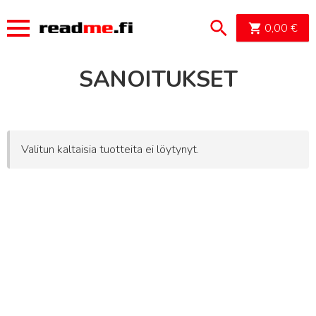
OSTOSK
0,00
€
SANOITUKSET
Valitun kaltaisia tuotteita ei löytynyt.