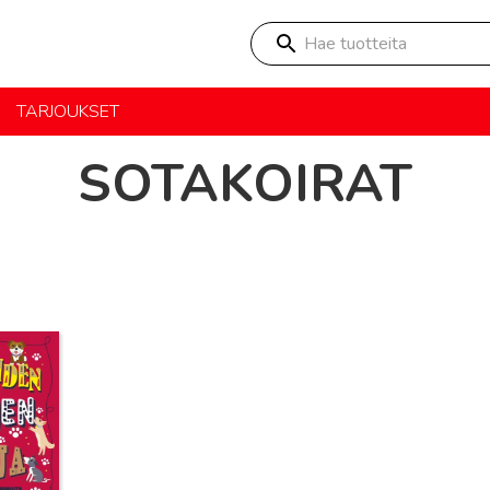
Hae tuotteita
TARJOUKSET
SOTAKOIRAT