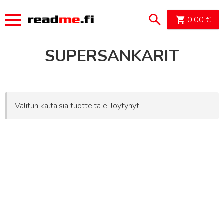
OSTOSK
0,00
€
SUPERSANKARIT
Valitun kaltaisia tuotteita ei löytynyt.