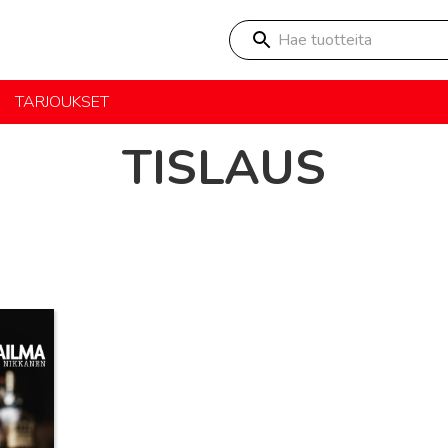
Hae tuotteita
TARJOUKSET
TISLAUS