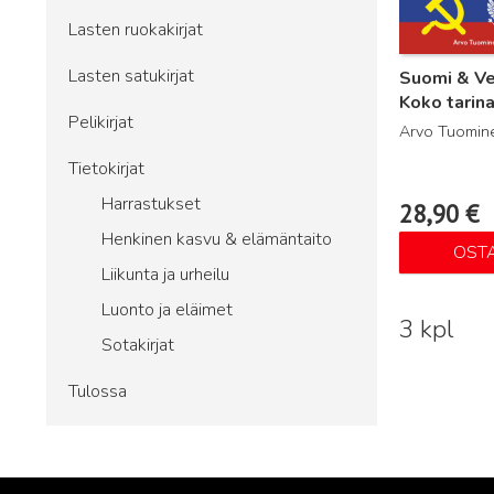
Lasten ruokakirjat
Lasten satukirjat
Suomi & Ve
Koko tarin
Pelikirjat
Arvo Tuomin
Tietokirjat
Harrastukset
28,90
€
Henkinen kasvu & elämäntaito
OST
Liikunta ja urheilu
Luonto ja eläimet
3 kpl
Sotakirjat
Tulossa