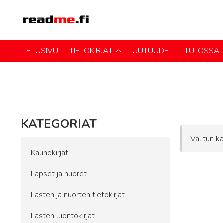
ETUSIVU
TIETOKIRJAT
UUTUUDET
TULOSSA
KATEGORIAT
Valitun ka
Kaunokirjat
Lapset ja nuoret
Lasten ja nuorten tietokirjat
Lasten luontokirjat