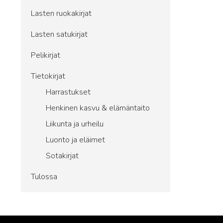
Lasten ruokakirjat
Lasten satukirjat
Pelikirjat
Tietokirjat
Harrastukset
Henkinen kasvu & elämäntaito
Liikunta ja urheilu
Luonto ja eläimet
Sotakirjat
Tulossa