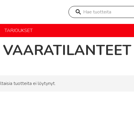
Hae tuotteita
TARJOUKSET
VAARATILANTEET
ltaisia tuotteita ei löytynyt.