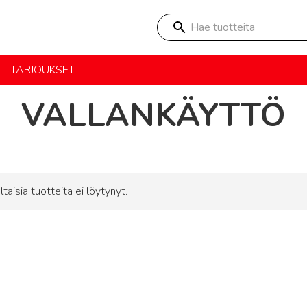
Hae tuotteita
TARJOUKSET
VALLANKÄYTTÖ
ltaisia tuotteita ei löytynyt.