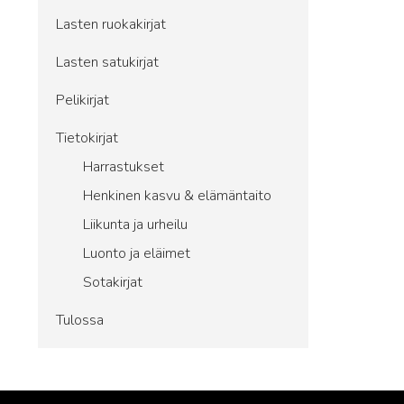
Lasten ruokakirjat
Lasten satukirjat
Pelikirjat
Tietokirjat
Harrastukset
Henkinen kasvu & elämäntaito
Liikunta ja urheilu
Luonto ja eläimet
Sotakirjat
Tulossa