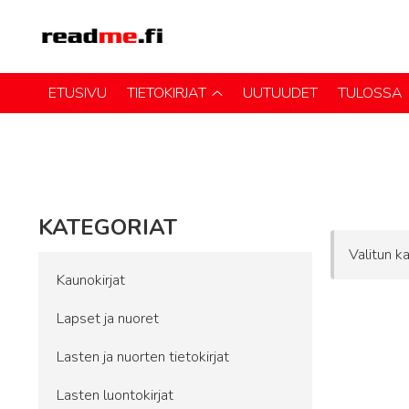
ETUSIVU
TIETOKIRJAT
UUTUUDET
TULOSSA
KATEGORIAT
Valitun ka
Kaunokirjat
Lapset ja nuoret
Lasten ja nuorten tietokirjat
Lasten luontokirjat