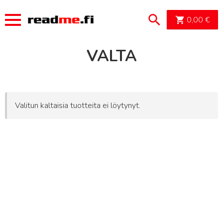
OSTOSK
0,00
€
VALTA
Valitun kaltaisia tuotteita ei löytynyt.