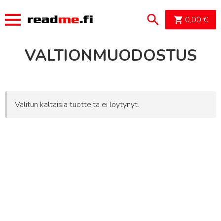
OSTOSK
0,00
€
VALTIONMUODOSTUS
Valitun kaltaisia tuotteita ei löytynyt.