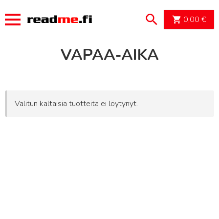
OSTOSK
0,00
€
VAPAA-AIKA
Valitun kaltaisia tuotteita ei löytynyt.