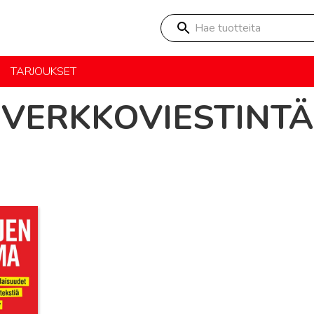
Hae tuotteita
TARJOUKSET
VERKKOVIESTINTÄ