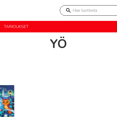
Hae tuotteita
TARJOUKSET
YÖ