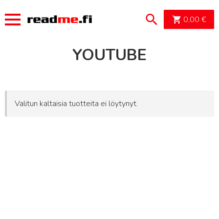
OSTOSK
0,00
€
YOUTUBE
Valitun kaltaisia tuotteita ei löytynyt.