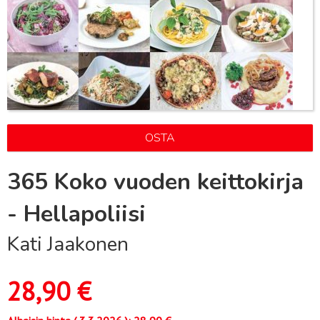
OSTA
365 Koko vuoden keittokirja
- Hellapoliisi
Kati Jaakonen
28,90
€