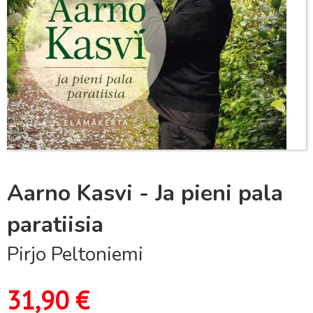
Aarno Kasvi - Ja pieni pala
paratiisia
Pirjo Peltoniemi
31,90
€