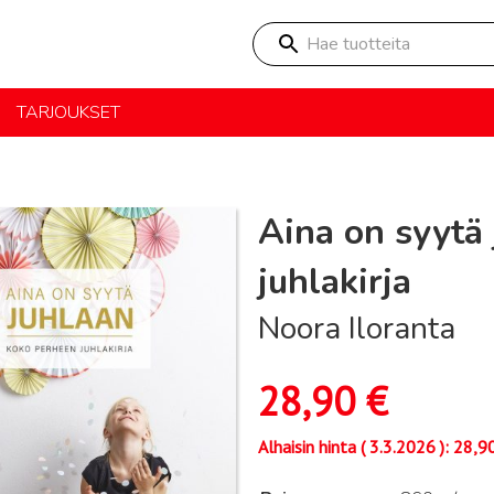
Hae tuotteita
TARJOUKSET
Aina on syytä
juhlakirja
Noora Iloranta
28,90
€
Alhaisin hinta (
3.3.2026
):
28,9