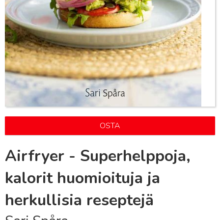
OSTA
Airfryer - Superhelppoja,
kalorit huomioituja ja
herkullisia reseptejä