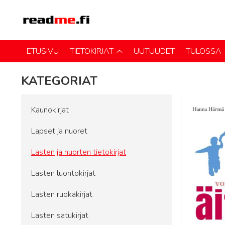
ETUSIVU
TIETOKIRJAT
UUTUUDET
TULOSSA
KATEGORIAT
Kaunokirjat
Lapset ja nuoret
Lasten ja nuorten tietokirjat
Lasten luontokirjat
Lasten ruokakirjat
Lasten satukirjat