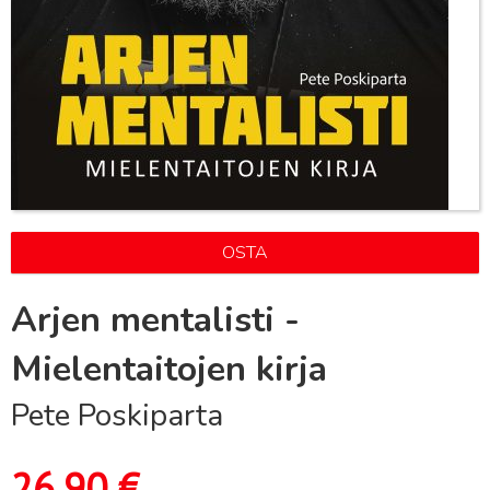
OSTA
Arjen mentalisti -
Mielentaitojen kirja
Pete Poskiparta
26,90
€