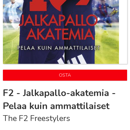
OSTA
F2 - Jalkapallo-akatemia -
Pelaa kuin ammattilaiset
The F2 Freestylers