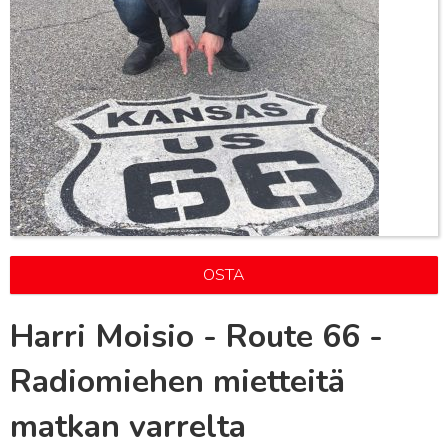
OSTA
Harri Moisio - Route 66 -
Radiomiehen mietteitä
matkan varrelta