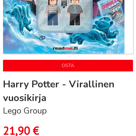
OSTA
Harry Potter - Virallinen
vuosikirja
Lego Group
21,90
€