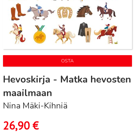
OSTA
Hevoskirja - Matka hevosten
maailmaan
Nina Mäki-Kihniä
26,90
€