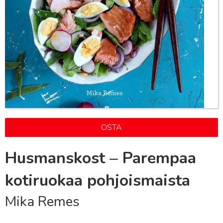
OSTA
Husmanskost – Parempaa
kotiruokaa pohjoismaista
Mika Remes