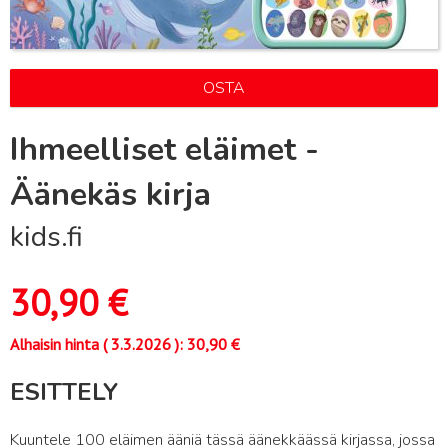
OSTA
Ihmeelliset eläimet -
Äänekäs kirja
kids.fi
30,90
€
Alhaisin hinta (
3.3.2026
):
30,90
€
ESITTELY
Kuuntele 100 eläimen ääniä tässä äänekkäässä kirjassa, jossa