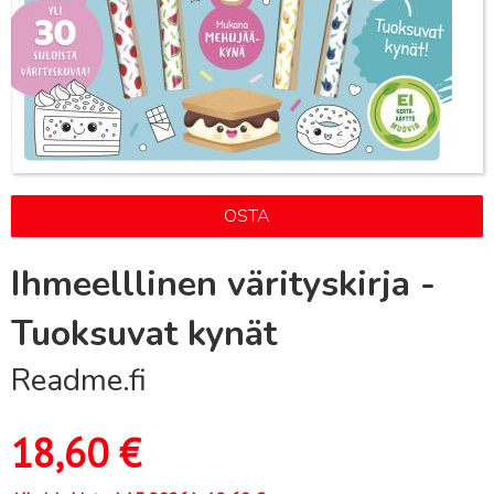
OSTA
Ihmeelllinen värityskirja -
Tuoksuvat kynät
Readme.fi
18,60
€