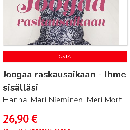
OSTA
Joogaa raskausaikaan - Ihme
sisälläsi
Hanna-Mari Nieminen, Meri Mort
26,90
€