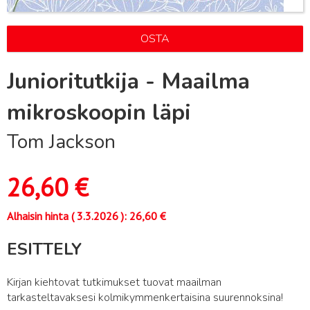
OSTA
Junioritutkija - Maailma
mikroskoopin läpi
Tom Jackson
26,60
€
Alhaisin hinta (
3.3.2026
):
26,60
€
ESITTELY
Kirjan kiehtovat tutkimukset tuovat maailman
tarkasteltavaksesi kolmikymmenkertaisina suurennoksina!