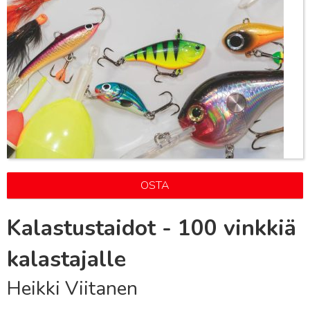
OSTA
Kalastustaidot - 100 vinkkiä
kalastajalle
Heikki Viitanen