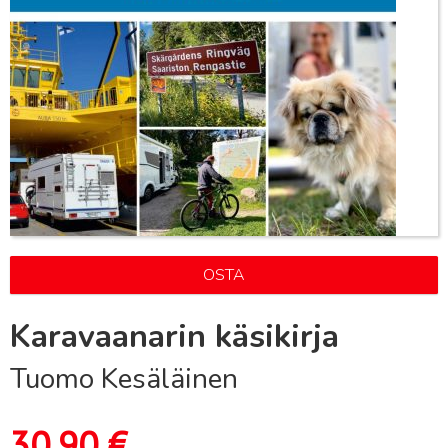
OSTA
Karavaanarin käsikirja
Tuomo Kesäläinen
30,90
€