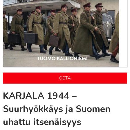
OSTA
KARJALA 1944 –
Suurhyökkäys ja Suomen
uhattu itsenäisyys