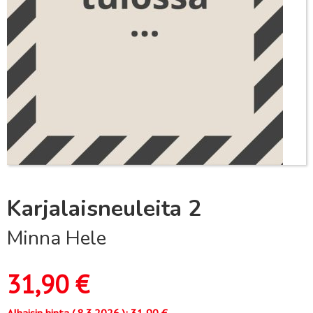
Karjalaisneuleita 2
Minna Hele
31,90
€