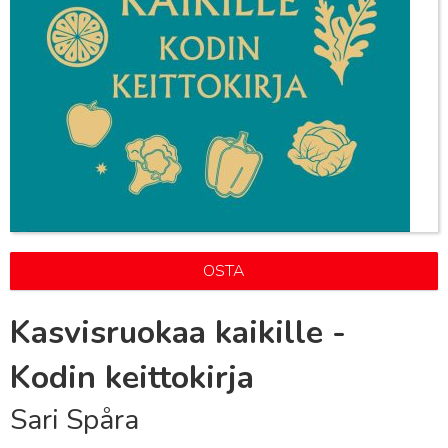
OSTA
Kasvisruokaa kaikille -
Kodin keittokirja
Sari Spåra