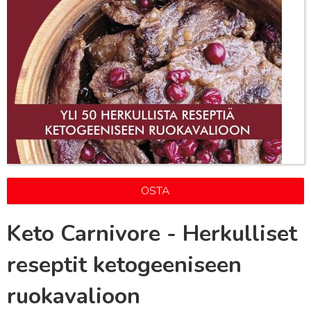
OSTA
Keto Carnivore - Herkulliset
reseptit ketogeeniseen
ruokavalioon