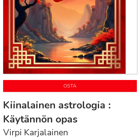
OSTA
Kiinalainen astrologia :
Käytännön opas
Virpi Karjalainen