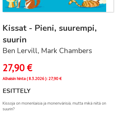
Kissat - Pieni, suurempi,
suurin
Ben Lervill, Mark Chambers
27,90
€
Alhaisin hinta (
8.3.2026
):
27,90
€
ESITTELY
Kissoja on monenlaisia ja monenvärisiä, mutta mikä niitä on
suurin?