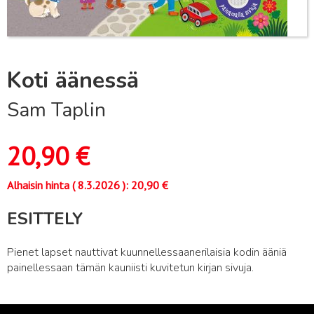
Koti äänessä
Sam Taplin
20,90
€
Alhaisin hinta (
8.3.2026
):
20,90
€
ESITTELY
Pienet lapset nauttivat kuunnellessaanerilaisia kodin ääniä
painellessaan tämän kauniisti kuvitetun kirjan sivuja.