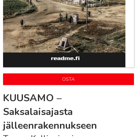
OSTA
KUUSAMO –
Saksalaisajasta
jälleenrakennukseen