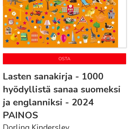
OSTA
Lasten sanakirja - 1000
hyödyllistä sanaa suomeksi
ja englanniksi - 2024
PAINOS
Dorling Kindersley