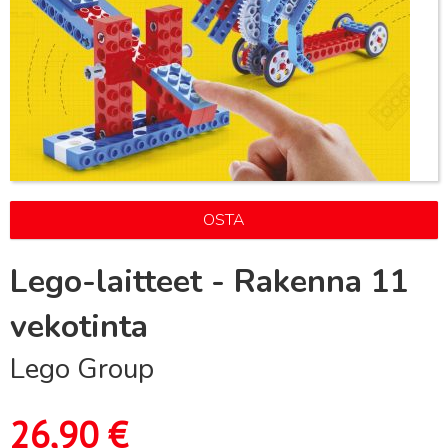
OSTA
Lego-laitteet - Rakenna 11
vekotinta
Lego Group
26,90
€