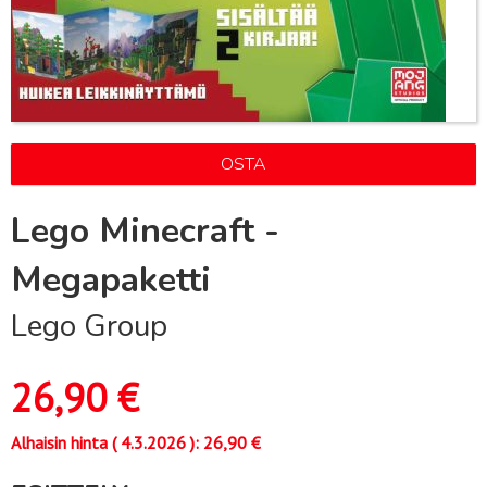
OSTA
Lego Minecraft -
Megapaketti
Lego Group
26,90
€
Alhaisin hinta (
4.3.2026
):
26,90
€